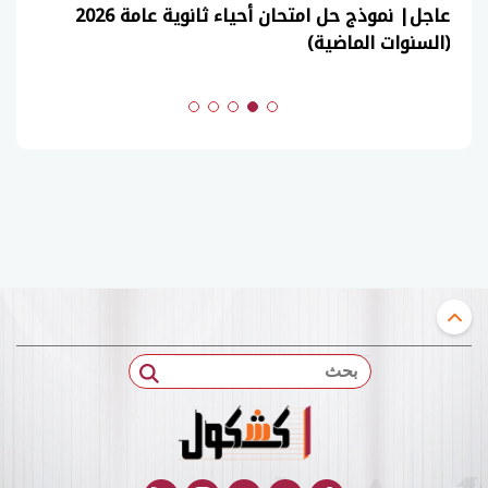
عاجل| نموذج حل امتحان أحياء ثانوية عامة 2026
(السنوات الماضية)
بحث