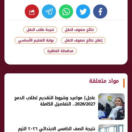
whats
twitter
facebook
نتائج صفوف النقل
نتيجة طلاب النقل
إعلان نتائج صفوف النقل
بوابة التعليم الأساسي
محافظة القاهرة
شارك
مواد متعلقة
عاجل| مواعيد وشروط التقديم لطلاب الدمج
2026/2027.. التفاصيل الكاملة
نتيجة الصف الخامس الابتدائي ٢٠٢٦ الترم