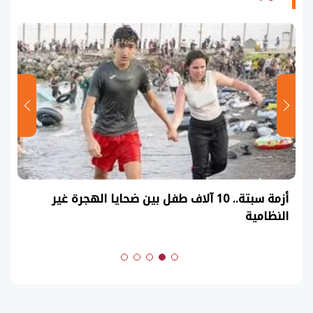
عاجل| نموذج حل امتحان أحياء ثانوية عامة 2026
(السنوات الماضية)