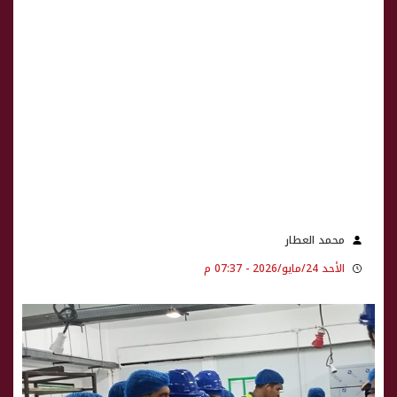
محمد العطار
الأحد 24/مايو/2026 - 07:37 م