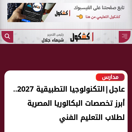
رئيس التحرير
شيماء جلال
مدارس
عاجل|التكنولوجيا التطبيقية 2027..
أبرز تخصصات البكالوريا المصرية
لطلاب التعليم الفني