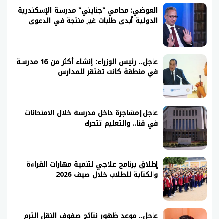
العوضي: محامي "جنايني" مدرسة الإسكندرية
الدولية أبدى طلبات غير منتجة في الدعوى
عاجل.. رئيس الوزراء: إنشاء أكثر من 16 مدرسة
في منطقة كانت تفتقر للمدارس
عاجل|مشاجرة داخل مدرسة خلال الامتحانات
في قنا.. والتعليم تتحرك
إطلاق برنامج علاجي لتنمية مهارات القراءة
والكتابة للطلاب خلال صيف 2026
عاجل.. موعد ظهور نتائج صفوف النقل الترم