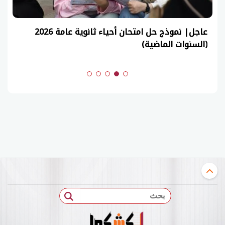
عاجل| نموذج حل امتحان أحياء ثانوية عامة 2026
(السنوات الماضية)
بحث