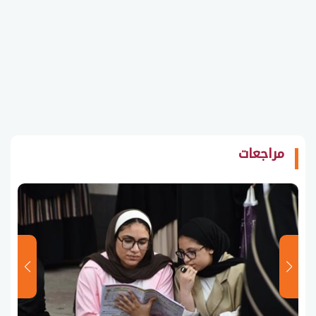
مراجعات