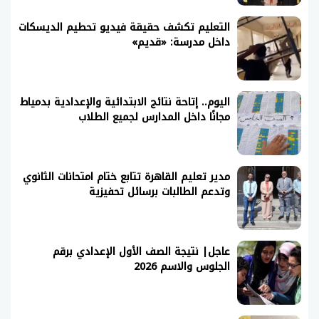
التعليم تكشف حقيقة فيديو تحطيم الديسكات
داخل مدرسة: «قديم»
اليوم.. إتاحة نتائج الابتدائية والإعدادية بدمياط
مجانًا داخل المدارس لجميع الطلاب
مدير تعليم القاهرة تتابع ختام امتحانات الثانوي
وتدعم الطالبات برسائل تحفيزية
عاجل| نتيجة الصف الأول الإعدادي برقم
الجلوس والاسم 2026