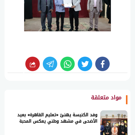
whats
twitter
facebook
شارك
مواد متعلقة
وفد الكنيسة يهنئ «تعليم القاهرة» بعيد
الأضحى في مشهد وطني يعكس المحبة