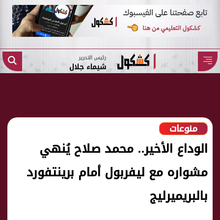
رئيس التحرير
شيماء جلال
منوعات
الوداع الأخير.. محمد صلاح يُنهي
مشواره مع ليفربول أمام برينتفورد
بالبريميرليج