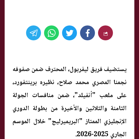
يستضيف فريق ليفربول، المحترف ضمن صفوفه
نجمنا المصري محمد صلاح، نظيره برينتفورد،
على ملعب "أنفيلد"، ضمن منافسات الجولة
الثامنة والثلاثين والأخيرة من بطولة الدوري
الإنجليزي الممتاز "البريميرليج" خلال الموسم
الجاري 2025-2026.