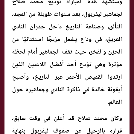
وستشهد هذه المباراة توديع محمد صلاح
لجماهير ليفربول، بعد سنوات طويلة من المجد،
التألق، وصناعة التاريخ داخل جدران النادي
العريق، في وداع يشمل مزيجًا استثنائيًا من
الحزن والفخر، حيث تقف الجماهير أمام لحظة
مؤثرة وهي توّدع أحد أفضل اللاعبين الذين
ارتدوا القميص الأحمر عبر التاريخ، وأصبح
أيقونة خالدة في ذاكرة النادي وجماهيره حول
العالم.
وكان محمد صلاح قد أعلن في وقت سابق،
قراره بالرحيل عن صفوف ليفربول بنهاية