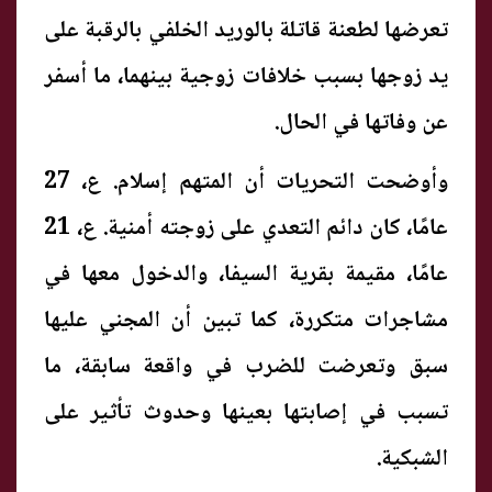
تعرضها لطعنة قاتلة بالوريد الخلفي بالرقبة على
يد زوجها بسبب خلافات زوجية بينهما، ما أسفر
عن وفاتها في الحال.
وأوضحت التحريات أن المتهم إسلام. ع، 27
عامًا، كان دائم التعدي على زوجته أمنية. ع، 21
عامًا، مقيمة بقرية السيفا، والدخول معها في
مشاجرات متكررة، كما تبين أن المجني عليها
سبق وتعرضت للضرب في واقعة سابقة، ما
تسبب في إصابتها بعينها وحدوث تأثير على
الشبكية.