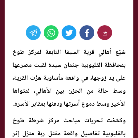
شيّع أهالي قرية السيفا التابعة لمركز طوخ
بمحافظة القليوبية جثمان سيدة لقيت مصرعها
على يد زوجها، في واقعة مأساوية هزّت القرية،
وسط حالة من الحزن بين الأهالي، لمثواها
الأخير وسط دموع أسرتها ودفنها بمقابر الأسرة.
وكشفت تحريات مباحث مركز شرطة طوخ
بالقليوبية تفاصيل واقعة مقتل ربة منزل إثر