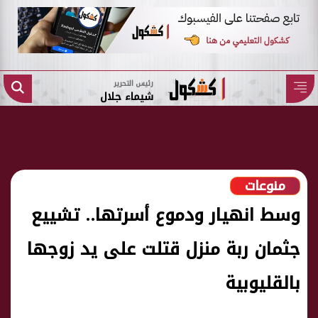
رئيس التحرير
شيماء جلال
منوعات
وسط انهيار ودموع أسرتها.. تشييع
جثمان ربة منزل قتلت على يد زوجها
بالقليوبية