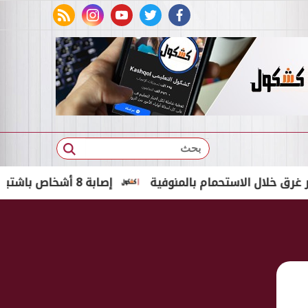
rss feed
instagram
youtube
twitter
facebook
بحث
الاستحمام بالمنوفية
إصابة 8 أشخاص باشتباه نزلة معوية بعد تناول طعام في حفل زفاف بدمياط