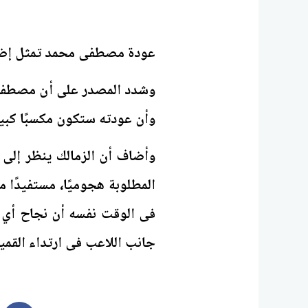
عودة مصطفى محمد تمثل إضا
وشدد المصدر على أن مصطفى م
وأن عودته ستكون مكسبًا كبيرً
وأضاف أن الزمالك ينظر إلى ا
المطلوبة هجوميًا، مستفيدًا 
فى الوقت نفسه أن نجاح أي خ
جانب اللاعب فى ارتداء القم