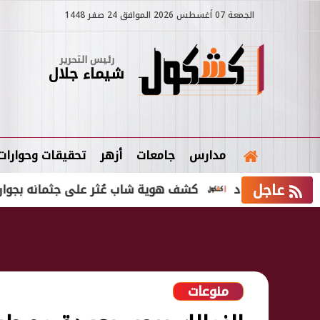
الجمعة 07 أغسطس 2026 الموافق 24 صفر 1448
رئيس التحرير
شيماء جلال
مدارس
جامعات
أزهر
تحقيقات وحوارات
عاجل
 تشاد
كشف هوية شاب عُثر على جثمانه بجوار مصلى ال
منوعات