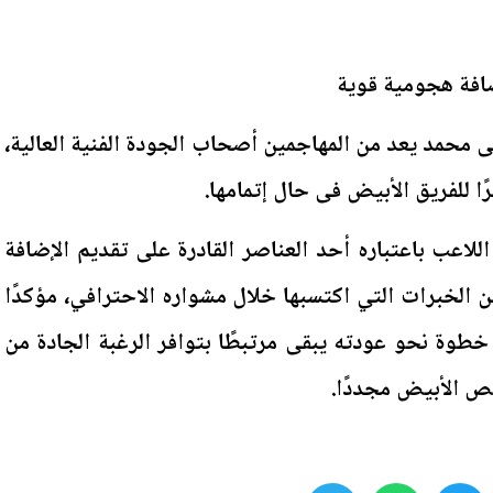
فة هجومية قوية
حمد يعد من المهاجمين أصحاب الجودة الفنية العالية،
ا للفريق الأبيض فى حال إتمامها.
للاعب باعتباره أحد العناصر القادرة على تقديم الإضافة
من الخبرات التي اكتسبها خلال مشواره الاحترافي، مؤكدًا
طوة نحو عودته يبقى مرتبطًا بتوافر الرغبة الجادة من
يص الأبيض مجددًا.