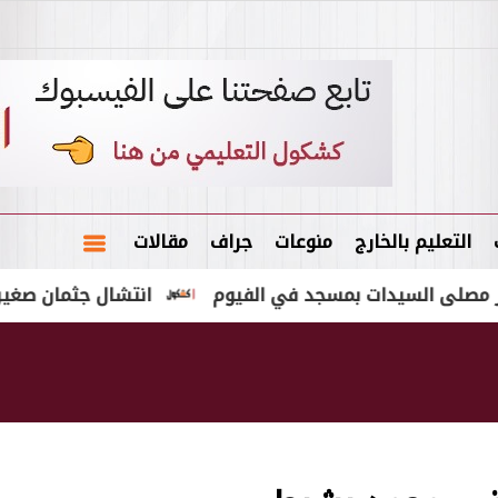
التعليم بالخارج
منوعات
جراف
مقالات
سيدات بمسجد في الفيوم
انتشال جثمان صغير غرق خلال 