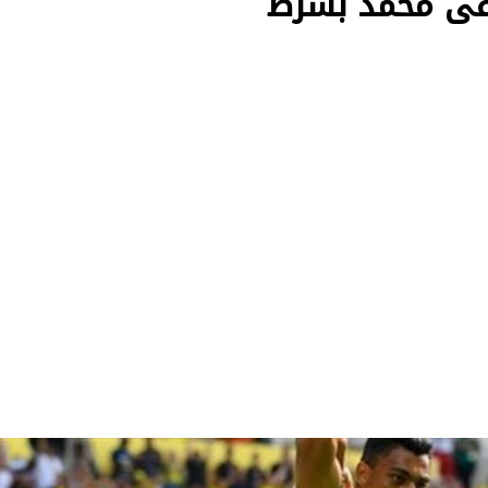
فى محمد بشرط