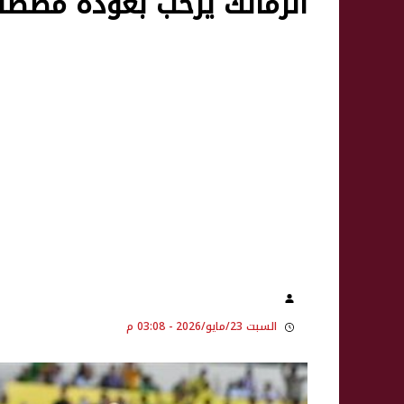
الزمالك يرحب بعودة مصط
السبت 23/مايو/2026 - 03:08 م