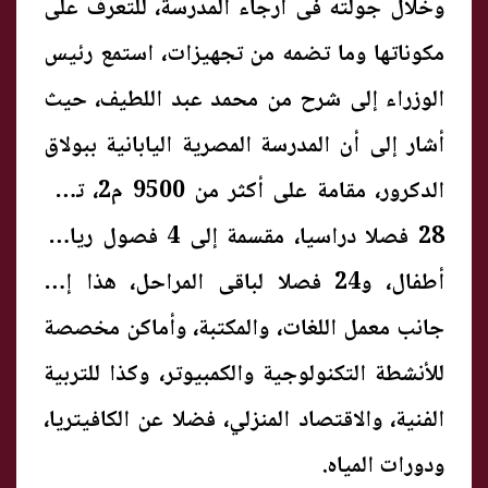
وخلال جولته فى أرجاء المدرسة، للتعرف على
مكوناتها وما تضمه من تجهيزات، استمع رئيس
الوزراء إلى شرح من محمد عبد اللطيف، حيث
أشار إلى أن المدرسة المصرية اليابانية ببولاق
الدكرور، مقامة على أكثر من 9500 م2، تضم
28 فصلا دراسيا، مقسمة إلى 4 فصول رياض
أطفال، و24 فصلا لباقى المراحل، هذا إلى
جانب معمل اللغات، والمكتبة، وأماكن مخصصة
للأنشطة التكنولوجية والكمبيوتر، وكذا للتربية
الفنية، والاقتصاد المنزلي، فضلا عن الكافيتريا،
ودورات المياه.