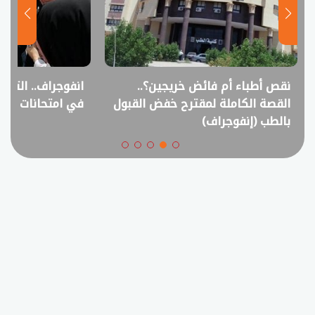
نقص أطباء أم فائض خريجين؟..
انفوجراف.. التعل
القصة الكاملة لمقترح خفض القبول
في امتحانات الثانوي
بالطب (إنفوجراف)