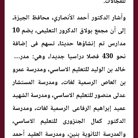
للمجالات.
وأشار الدكتور أحمد الأنصاري، محافظ الجيزة،
إلى أن مجمع بولاق الدكرور التعليمى، يضم 10
مدارس تم إنشاؤها حديثا، تسهم فى إضافة
نحو 430 فصلا دراسيا جديدا، وهي: مدرسة
خالد بن الوليد للتعليم الاساسي، ومدرسة عمرو
بن العاص الرسمية لغات، ومدرسة المستشار
عدلى منصور للتعليم الاساسي، ومدرسة الشهيد
عميد إبراهيم الرفاعى الرسمية لغات، ومدرسة
الدكتور كمال الجنزورى للتعليم الاساسي،
والمدرسة الثانوية بنين، ومدرسة العقيد أحمد