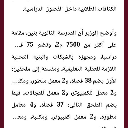
الكثافات الطلابية داخل الفصول الدراسية.
وأوضح الوزير أن المدرسة الثانوية بنين، مقامة
على أكثر من 7500 م2، وتضم 75 فصلا
دراسيا، ومجهزة بالشبكات والبنية التحتية
اللازمة للعملية التعليمية، ومقسمة إلى ملحقين:
الأول يضم 38 فصلا، و2 معمل متطور، ومكتبة،
و2 معمل للكمبيوتر، و2 معمل للمجالات، فيما
يضم الملحق الثانى: 37 فصلا، و4 معامل
مطورة، و2 معمل كمبيوتر، ومكتبة، ومعمل