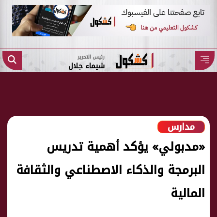
رئيس التحرير
شيماء جلال
مدارس
«مدبولي» يؤكد أهمية تدريس
البرمجة والذكاء الاصطناعي والثقافة
المالية