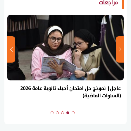
مراجعات
عاجل| نموذج حل امتحان أحياء ثانوية عامة 2026
(السنوات الماضية)