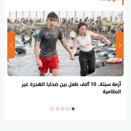
عاجل| نموذج حل امتحان أحياء ثانوية عامة 2026
(السنوات الماضية)