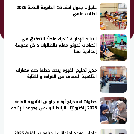
عاجل.. جدول امتحانات الثانوية العامة 2026
لطلاب علمي
النيابة الإدارية تتحرك عاجلًا للتحقيق في
اتهامات تحرش معلم بالطالبات داخل مدرسة
إعدادية بقنا
مدير تعليم الفيوم يبحث خطط دعم مهارات
التلاميذ الضعاف فى القراءة والكتابة
خطوات استخراج أرقام جلوس الثانوية العامة
2026 إلكترونيًا.. الرابط الرسمي وموعد الإتاحة
عاجل.. موعد امتحانات الدبلومات الفنية 2026