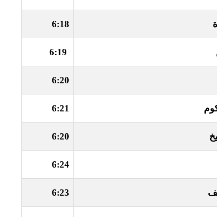
ة
6:18
6:19
6:20
كوم
6:21
خ
6:20
6:24
يف
6:23