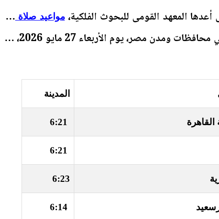
 أعدها المعهد القومى للبحوث الفلكية،
مواعيد صلاة عيد
في محافظات ومدن مصر، يوم الأربعاء 27 مايو 2026، كما
المدينة
القاهرة
6:21
6:21
ية
6:23
رسعيد
6:14