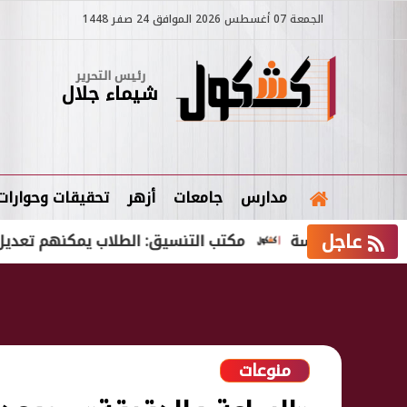
الجمعة 07 أغسطس 2026 الموافق 24 صفر 1448
رئيس التحرير
شيماء جلال
مدارس
جامعات
أزهر
تحقيقات وحوارات
عاجل
 الدراسة
مكتب التنسيق: الطلاب يمكنهم تعديل رغباتهم
منوعات