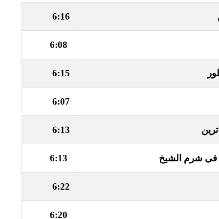
6:16
6:08
ور
6:15
6:07
ترين
6:13
 فى شرم الشيخ
6:13
6:22
6:20