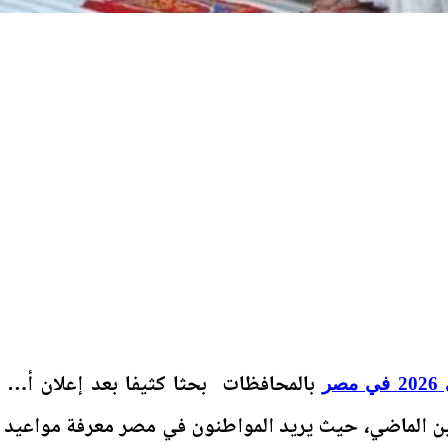
بالمحافظات بحثا كثيفا بعد إعلان أول
ر
نين الماضي، حيث يريد المواطنون في مصر معرفة مواعيد