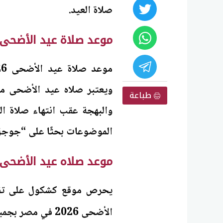
صلاة العيد.
موعد صلاة عيد الأضحى 2026 في مصر بالمحافظا
ويعتبر صلاه عيد الأضحى من
طباعة
والبهجة عقب انتهاء صلاة ا
الموضوعات بحثًا على “جوجل” 
موعد صلاه عيد الأضحى 2026
يحرص موقع كشكول على تقديم
الأضحى 2026 في مصر بجميع المحافظات، كذلك فاضل كام يوم علي