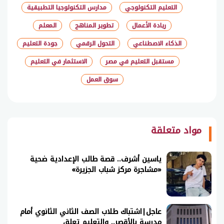
التعليم التكنولوجي
مدارس التكنولوجيا التطبيقية
ريادة الأعمال
تطوير المناهج
المعلم
الذكاء الاصطناعي
التحول الرقمي
جودة التعليم
مستقبل التعليم في مصر
الاستثمار في التعليم
سوق العمل
شارك
مواد متعلقة
ياسين أشرف.. قصة طالب الإعدادية ضحية
«مشاجرة مركز شباب الجزيرة»
عاجل|اشتباك طلاب الصف الثاني الثانوي أمام
مدرسة بالأقصر.. والتعليم تعلق