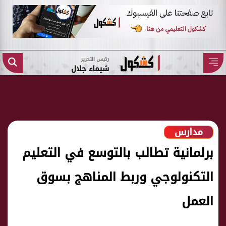
رئيس التحرير
شيماء جلال
مدارس
برلمانية تطالب بالتوسع في التعليم
التكنولوجي وربط المناهج بسوق
العمل