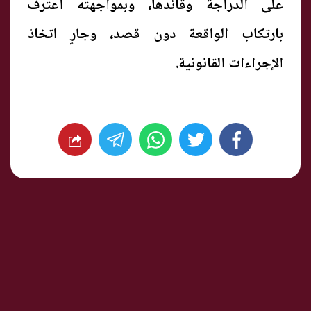
على الدراجة وقائدها، وبمواجهته اعترف
بارتكاب الواقعة دون قصد، وجارٍ اتخاذ
الإجراءات القانونية.
whats
twitter
facebook
شارك