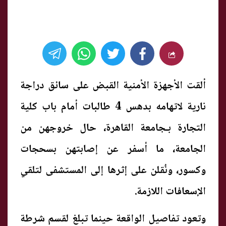
ألقت الأجهزة الأمنية القبض على سائق دراجة
نارية لاتهامه بدهس 4 طالبات أمام باب كلية
التجارة بـجامعة القاهرة، حال خروجهن من
الجامعة، ما أسفر عن إصابتهن بسحجات
وكسور، ونُقلن على إثرها إلى المستشفى لتلقي
الإسعافات اللازمة.
وتعود تفاصيل الواقعة حينما تبلغ لقسم شرطة