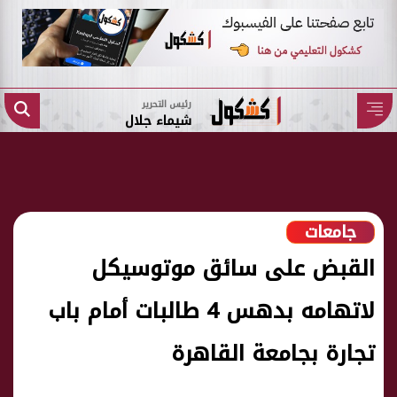
رئيس التحرير
شيماء جلال
جامعات
القبض على سائق موتوسيكل
لاتهامه بدهس 4 طالبات أمام باب
تجارة بجامعة القاهرة