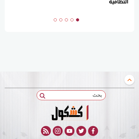
النظامية
بحث
rss feed
instagram
youtube
twitter
facebook