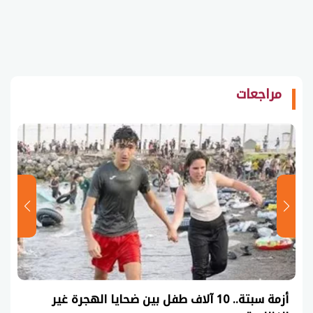
مراجعات
أزمة سبتة.. 10 آلاف طفل بين ضحايا الهجرة غير