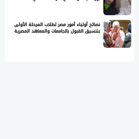
نصائح أولياء أمور مصر لطلاب المرحلة الأولى
بتنسيق القبول بالجامعات والمعاهد المصرية