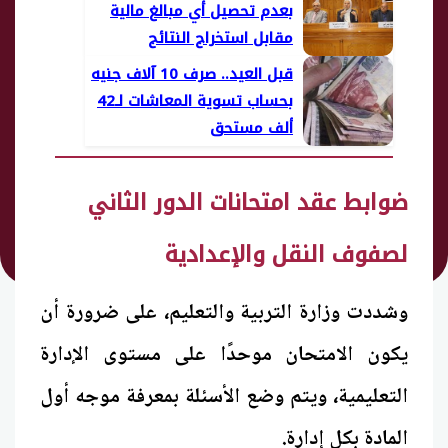
بعدم تحصيل أي مبالغ مالية
مقابل استخراج النتائج
قبل العيد.. صرف 10 آلاف جنيه
بحساب تسوية المعاشات لـ42
ألف مستحق
ضوابط عقد امتحانات الدور الثاني
لصفوف النقل والإعدادية
وشددت وزارة التربية والتعليم، على ضرورة أن
يكون الامتحان موحدًا على مستوى الإدارة
التعليمية، ويتم وضع الأسئلة بمعرفة موجه أول
المادة بكل إدارة.