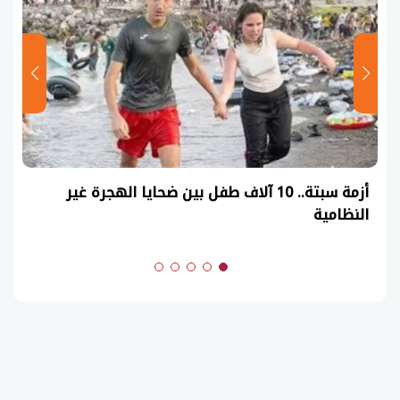
عاجل| نموذج حل امتحان أحياء ثانوية عامة 2026
(السنوات الماضية)