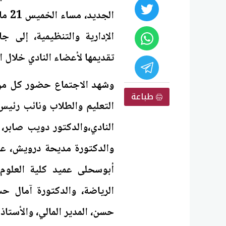
الجد
الإدارية والتنظيمية، إلى 
تقديمها لأعضاء النادي خلال 
وشهد الاجتماع حضور كل من:
طباعة
التعليم والطلاب ونائب رئيس
النادي،والدكتور دويب صابر،
والدكتورة مديحة درويش، عم
أبوسحلى عميد كلية العلوم
الرياضة، والدكتورة آمال حس
حسن، المدير المالي، والأستاذ 