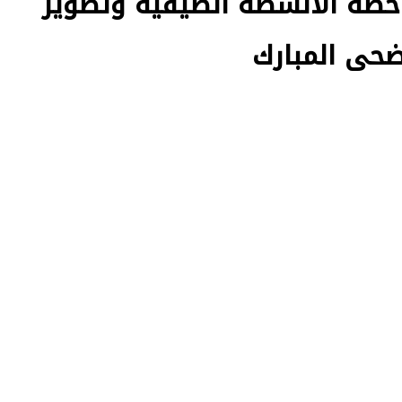
طة الأنشطة الصيفية وتطوير
أضحى المبارك