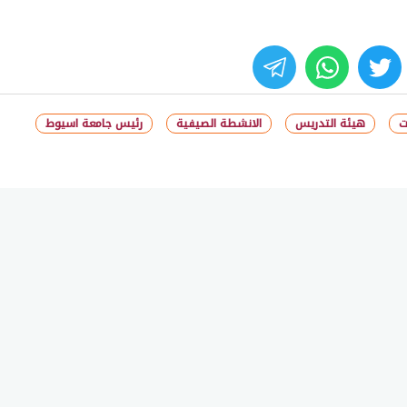
whats
twitter
face
ت
هيئة التدريس
الانشطة الصيفية
رئيس جامعة اسيوط