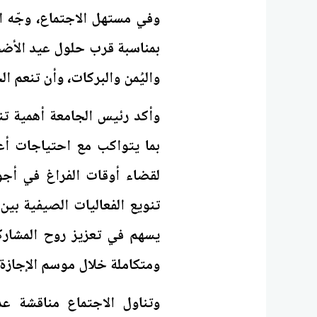
وفي مستهل الاجتماع، وجّه ا
بمناسبة قرب حلول عيد الأضحى 
واليُمن والبركات، وأن تنعم ا
وأكد رئيس الجامعة أهمية تن
بما يتواكب مع احتياجات أعض
لقضاء أوقات الفراغ في أجو
تنويع الفعاليات الصيفية بين 
يسهم في تعزيز روح المشاركة
ومتكاملة خلال موسم الإجازة 
وتناول الاجتماع مناقشة عدد