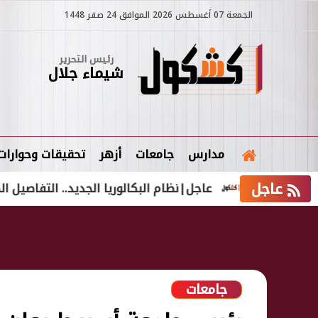
الجمعة 07 أغسطس 2026 الموافق 24 صفر 1448
رئيس التحرير
شيماء جلال
مدارس
جامعات
أزهر
تحقيقات وحوارات
عاجل
يقها
عاجل|نظام البكالوريا الجديد.. التفاصيل الكاملة و
جامعات