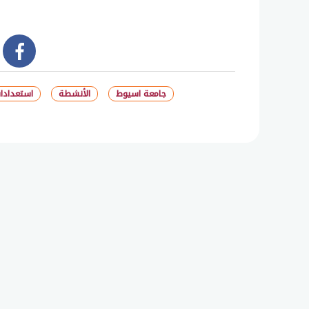
book
جامعة اسيوط
الأنشطة
استعدادا