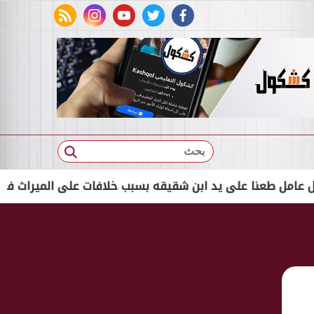
rss feed
instagram
youtube
twitter
facebook
بحث
طعنا على يد ابن شقيقه بسبب خلافات على الميراث في إدكو