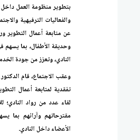
بتطوير منظومة العمل داخل 
والفعاليات الترفيهية والاج
عن متابعة أعمال التطوير ور
وحديقة الأطفال، بما يسهم في
النادي، وتعزز من جودة الخدم
وعقب الاجتماع، قام الدكتور 
تفقدية لمتابعة أعمال التطو
لقاء عدد من رواد النادي؛ ل
مقترحاتهم وآرائهم بما يس
الأعضاء داخل النادي.