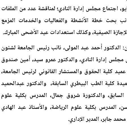
يد، مساء الخميس 21 مايو، اجتماع مجلس إدارة النادي؛ لمناقشة عدد من الملفات
جانب بحث خطة الأنشطة والفعاليات والخدمات المزمع
الإجازة الصيفية، وكذلك استعدادات عيد الأضحى المبارك.
 الدكتور أحمد عبد المولى، نائب رئيس الجامعة لشئون
 مجلس إدارة النادي، والدكتور عمرو سيد، أمين صندوق
 عميد كلية الحقوق والمستشار القانوني لرئيس الجامعة،
يدة كلية الطب البيطري السابقة، والدكتور عبدالحميد
 السابق، والدكتورة شروق جمال، المدرس بكلية علوم
ن، المدرس بكلية علوم الرياضة، والأستاذ عبد الهادي
محمد جابر، المدير الإداري.