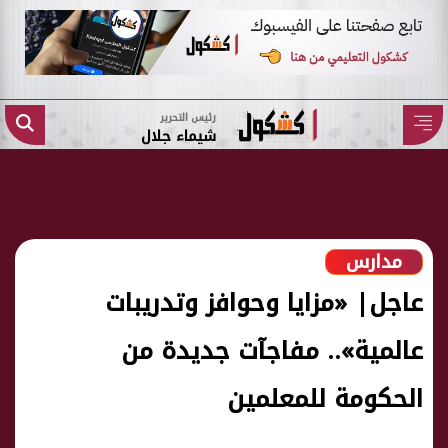
رئيس التحرير
شيماء جلال
مدارس
عاجل| «مزايا وحوافز وتدريبات
عالمية».. مفاجآت جديدة من
الحكومة للمعلمين