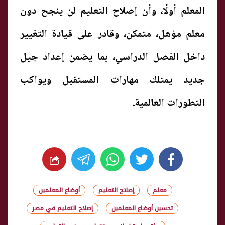
المعلم أولًا، وأن إصلاح التعليم لن ينجح دون
معلم مؤهل، متمكن، وقادر على قيادة التغيير
داخل الفصل الدراسي، بما يضمن إعداد جيل
جديد يمتلك مهارات المستقبل ويواكب
التطورات العالمية.
whats
twitter
facebook
معلم
إصلاح التعليم
أوضاع المعلمين
تحسين أوضاع المعلمين
إصلاح التعليم في مصر