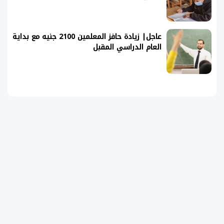
عاجل| زيادة حافز المعلمين 2100 جنيه مع بداية
العام الدراسي المقبل