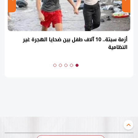
أزمة سبتة.. 10 آلاف طفل بين ضحايا الهجرة غير
النظامية