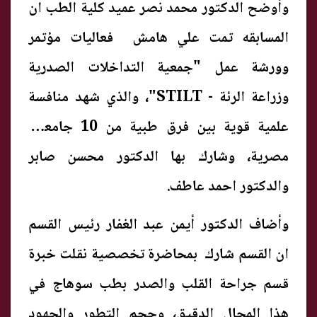
وأوضح الدكتور محمد نصر عميد كلية الطب ان
المسابقه تمت علي هامش فعاليات مؤتمر
وورشة عمل "جمعية التداخلات الصدرية
وزراعة الرئة - STILT"، والذي شهد منافسة
علمية قوية بين فرق طبية من 10 جامعات
مصرية، وشارك بها الدكتور محسن صابر
والدكتور احمد عاطف.
وأضاف الدكتور أيمن عبد الغفار رئيس القسم
ان القسم شارك بمحاضرة تخصصية نقلت خبرة
قسم جراحة القلب والصدر بطب سوهاج في
هذا المجال الدقيق، وحجم التطور والجهود