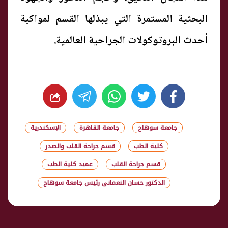
البحثية المستمرة التي يبذلها القسم لمواكبة
أحدث البروتوكولات الجراحية العالمية.
whats
twitter
facebook
جامعة سوهاج
جامعة القاهرة
الإسكندرية
كلية الطب
قسم جراحة القلب والصدر
قسم جراحة القلب
عميد كلية الطب
الدكتور حسان النعماني رئيس جامعة سوهاج
شارك