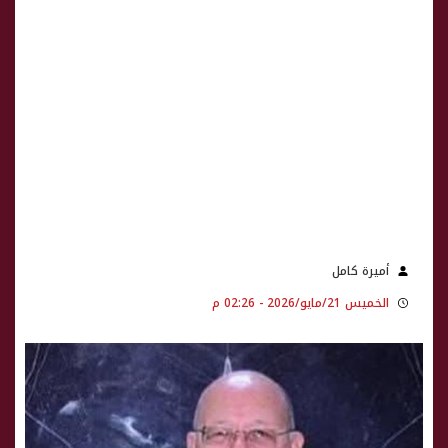
أميرة كامل
الخميس 21/مايو/2026 - 02:26 م