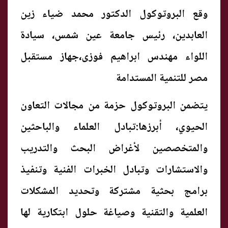
وقع البروتوكول الدكتور محمد ضياء زين
العابدين، رئيس جامعة عين شمس، سيادة
اللواء مهندس ابراهيم فوزى،جهاز مستقبل
مصر للتنمية المستدامة
يتضمن البروتوكول حزمة من مجالات التعاون
الحيوي، أبرزها:تبادل العلماء والباحثين
والمتخصصين لأغراض البحث والتدريب
والاستشارات وتبادل الخبرات الفنية وتنفيذ
برامج بحثية مشتركة وتحديد المشكلات
العلمية والتقنية وصياغة حلول ابتكارية لها