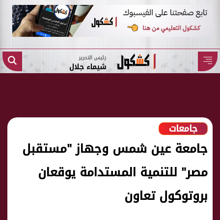
رئيس التحرير
شيماء جلال
جامعات
جامعة عين شمس وجهاز "مستقبل
مصر" للتنمية المستدامة يوقعان
بروتوكول تعاون