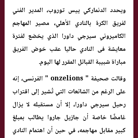
ويحدد الدنماركي ييس توروب، المدير الفني
لفريق الكرة بالنادي الأهلي، مصير المهاجم
الكاميروني سيرجي داورا الذي يخضع لفترة
معايشة فى النادي حاليا عقب خوض الفريق
مباراة شبيبة القبائل المقرر لها اليوم.
وقالت صحيفة " onzelions " الفرنسى، إنه
على الرغم من الشائعات التي تُشير إلى اقتراب
رحيل سيرجي داورا، إلا أن مستقبله لا يزال
غامضًا خاصة أن جازيل جاروا يطالب بمبلغ
كبير مقابل مهاجمه، في حين أن اهتمام النادي