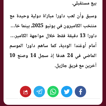
بيع مستقبلي.
وسبق وأن لعب داورا مباراة دولية وحيدة مع
منتخب الكاميرون في يونيو 2025، بينما خاض
داورا 13 دقيقة فقط خلال مواجهة الكاميرون
أمام أوغندا الودية، كما ساهم داورا الموسم
الماضي في 24 هدفا إذ سجل 14 وصنع 10
آخرين مع فريق جازيل.
whats
twitter
facebook
شارك