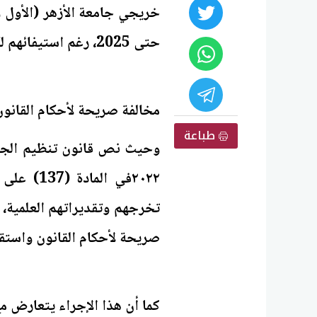
حتى 2025، رغم استيفائهم لكافة الشروط القانونية والعلمية اللازمة للتعيين.
مخالفة صريحة لأحكام القانون
طباعة
٢٠٢٢في ا
تخرجهم وتقديراتهم العلمية، 
صريحة لأحكام القانون واستقر
كما أن هذا الإجراء يتعارض 