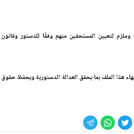
ملزم لتعيين المستحقين منهم وفقًا للدستور وقانون
لإنهاء هذا الملف بما يحقق العدالة الدستورية ويحفظ حقوق
whats
twitter
face