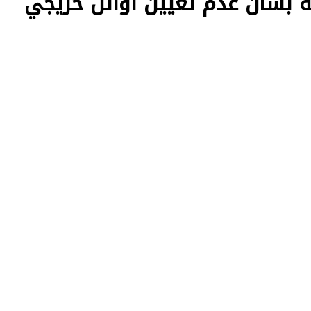
ة بشأن عدم تعيين أوائل خريجي