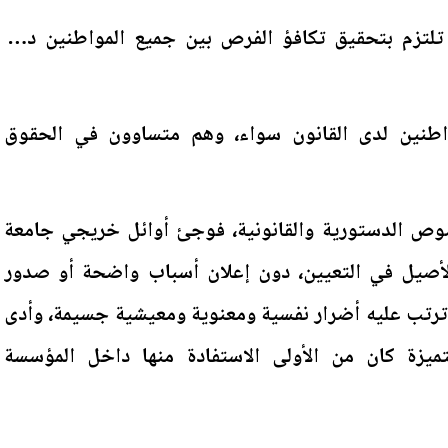
ن الدولة تلتزم بتحقيق تكافؤ الفرص بين جميع المواطنين دون
لى أن المواطنين لدى القانون سواء، وهم متساوون في الحقوق
وص الدستورية والقانونية، فوجئ أوائل خريجي جامعة
لأصيل في التعيين، دون إعلان أسباب واضحة أو صدور
 ترتب عليه أضرار نفسية ومعنوية ومعيشية جسيمة، وأدى
ميزة كان من الأولى الاستفادة منها داخل المؤسسة