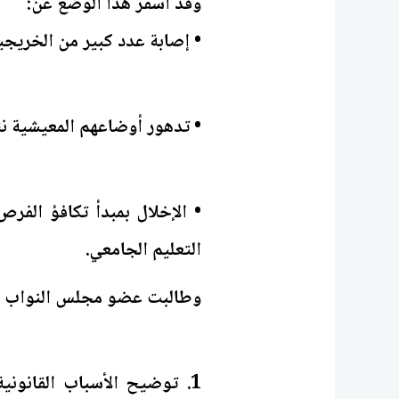
وقد أسفر هذا الوضع عن:
• إصابة عدد كبير من الخريجي
• تدهور أوضاعهم المعيشية نت
• الإخلال بمبدأ تكافؤ الفر
التعليم الجامعي.
وطالبت عضو مجلس النواب في
1. توضيح الأسباب القانوني