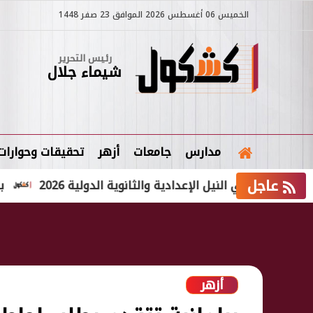
الخميس 06 أغسطس 2026 الموافق 23 صفر 1448
رئيس التحرير
شيماء جلال
مدارس
جامعات
أزهر
تحقيقات وحوارات
عاجل
تي النيل الإعدادية والثانوية الدولية 2026
بالاسم فقط.. ن
أزهر