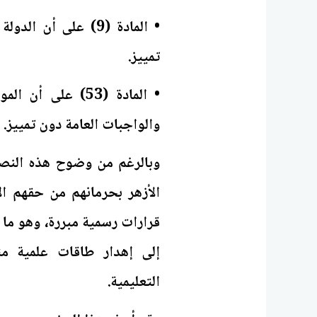
• المادة (9) على أ
تمييز.
• المادة (53) ع
والواجبات العامة دون تمييز.
وبالرغم من وضوح هذه النص
الأزهر بحرمانهم من حقهم ا
قرارات رسمية مبررة، وهو ما
إلى إهدار طاقات علمية مت
التعليمية.