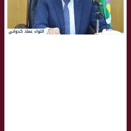
اللواء عماد كدواني