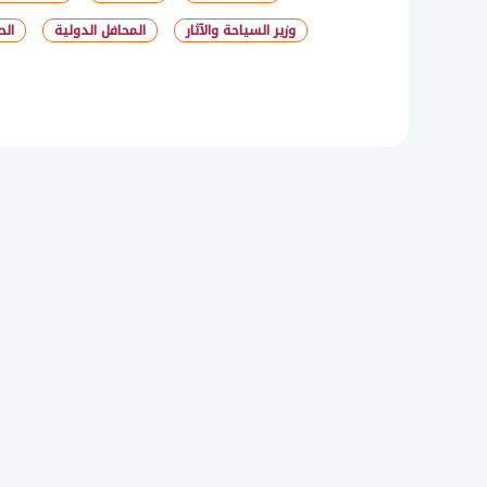
وزير السياحة والآثار
المحافل الدولية
الح