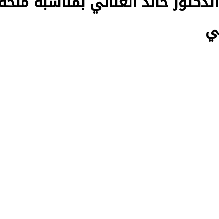
دكتور خالد العناني بمناسبة منحه
ي