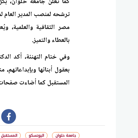
كما تعلن جامعة حلوان، بكل 
ترشحه لمنصب المدير العام لمن
مصر الثقافية والعلمية، ويُ
بالعطاء والتميز.
وفي ختام التهنئة، أكد الد
بعقول أبنائها وبإبداعاتهم، من
المستقبل كما أضاءت صفحات ا
book
جامعة حلوان
اليونسكو
المستقبل