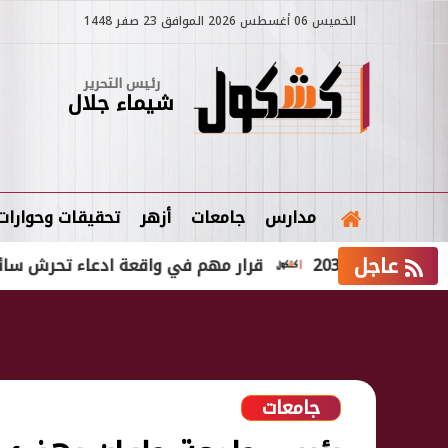
الخميس 06 أغسطس 2026 الموافق 23 صفر 1448
رئيس التحرير
شيماء جلال
مدارس
جامعات
أزهر
تحقيقات وحوارات
عاجل
2030
قرار مهم في واقعة ادعاء تحرش سائق نقل ذك
جامعات