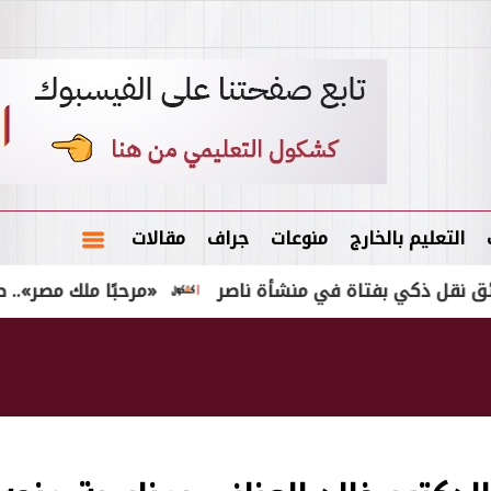
التعليم بالخارج
منوعات
جراف
مقالات
ي بفتاة في منشأة ناصر
«مرحبًا ملك مصر».. طرابزون 