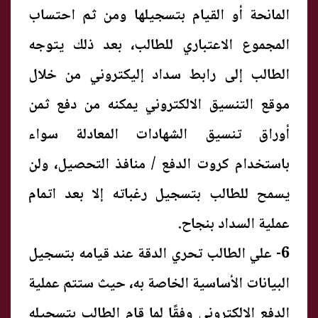
المانحة أو القيام بتسجيلها ومن ثم احتساب
المجموع الاعتباري للطالب، بعد ذلك يتوجه
الطالب إلى رابط سداد إليكتروني من خلال
موقع التنسيق الالكتروني يمكنه من دفع ثمن
أوراق تنسيق الشهادات المعادلة سواء
باستخدام كروت الدفع / منافذ التحصيل، ولن
يسمح للطالب بتسجيل رغباته إلا بعد اتمام
عملية السداد بنجاح.
6- علي الطالب تحري الدقة عند قيامه بتسجيل
البيانات الأساسية الخاصة به، حيث ستتم عملية
الدفع الالكتروني وفقًا لما قام الطالب بتسجيله