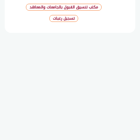
مكتب تنسيق القبول بالجامعات والمعاهد
تسجيل رغبات
شارك