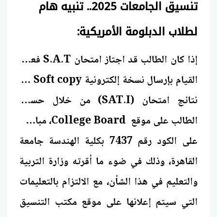
تنسيق الجامعات 2025.. تنبيه هام
لطلاب الدبلومة الأمريكية:
إذا كان الطالب قد اجتاز امتحان S.A.T فعليه
القيام بإرسال نسخة إلكترونية Soft copy من
نتائج امتحان (SAT.I) من خلال حساب
الطالب على موقع College Board، مباشرة
على الكود رقم 7437 بكلية الهندسة جامعة
القاهرة، وذلك في ضوء ما أقرته وزارة التربية
والتعليم في هذا الشأن، مع الالتزام بالتعليمات
التي سيتم إعلانها على موقع مكتب التنسيق