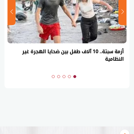
عاجل| نموذج حل امتحان أحياء ثانوية عامة 2026
(السنوات الماضية)