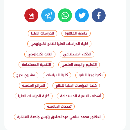
whats
twitter
facebook
جامعة القاهرة
الدراسات العليا
كلية الدراسات العليا للنانو تكنولوجي
الذكاء الاصطناعي
النانو تكنولوجي
التعليم والبحث العلمى
التنمية المستدامة
تكنولوجيا النانو
كلية الدراسات
مشروع تخرج
كلية الدراسات العليا للنانو
المراكز العلمية
أهداف التنمية المستدامة
كلية الدراسات العليا
تحديات العالمية
الدكتور محمد سامي عبدالصادق رئيس جامعة القاهرة
شارك