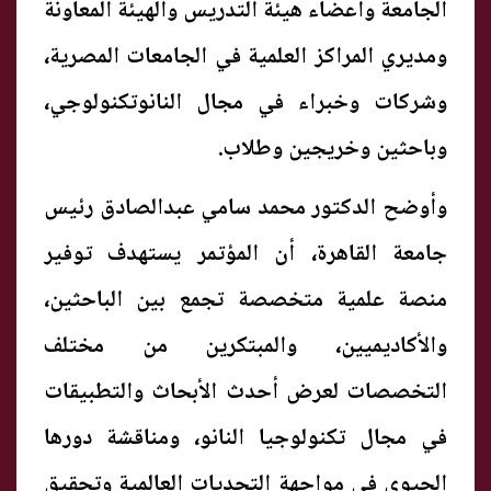
الجامعة وأعضاء هيئة التدريس والهيئة المعاونة
ومديري المراكز العلمية في الجامعات المصرية،
وشركات وخبراء في مجال النانوتكنولوجي،
وباحثين وخريجين وطلاب.
وأوضح الدكتور محمد سامي عبدالصادق رئيس
جامعة القاهرة، أن المؤتمر يستهدف توفير
منصة علمية متخصصة تجمع بين الباحثين،
والأكاديميين، والمبتكرين من مختلف
التخصصات لعرض أحدث الأبحاث والتطبيقات
في مجال تكنولوجيا النانو، ومناقشة دورها
الحيوي في مواجهة التحديات العالمية وتحقيق