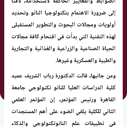
الضوابط والمعايير الحاكمة لاستخدامه، لافتًا
إلى ضرورة الاهتمام بتكنولوجيا النانو وتحديد
أولويات ومجالات البحوث والتطوير المستقبلى
لهذه التقنية التي بدأت في اقتحام كافة مجالات
الحياة الصناعية والزراعية والغذائية والتجارية
والطبية والعسكرية وغيرها.
ومن جانبها، قالت الدكتورة رباب الشريف عميد
كلية الدراسات العليا للنانو تكنولوجي جامعة
القاهرة ورئيس المؤتمر، إن المؤتمر العلمي
الثاني للكلية يلقي الضوء على أهم المستجدات
في تطبيقات علم النانوتكنولوجي والذكاء