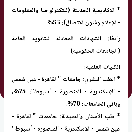
* الأكاديمية الحديثة (للتكنولوجيا والمعلومات
- الإعلام وفنون الاتصال): 55%
رابعًا: الشهادات المعادلة للثانوية العامة
(الجامعات الحكومية)
الكليات العلمية:
* الطب البشري: جامعات "القاهرة - عين شمس
- الإسكندرية - المنصورة - أسيوط": 75%،
وباقي الجامعات: 70%.
* طب الأسنان والصيدلة: جامعات "القاهرة -
عين شمس - الإسكندرية - المنصورة - أسيوط"