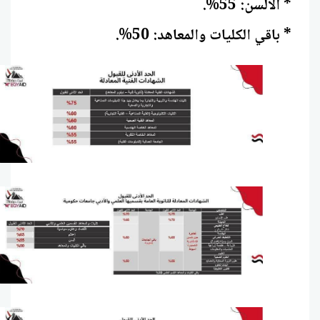
* الألسن: 55%.
* باقي الكليات والمعاهد: 50%.