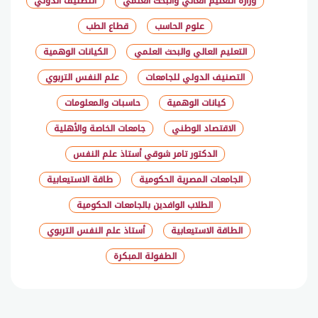
وزارة التعليم العالي والبحث العلمي
التصنيف الدولي
علوم الحاسب
قطاع الطب
التعليم العالي والبحث العلمي
الكيانات الوهمية
التصنيف الدولي للجامعات
علم النفس التربوي
كيانات الوهمية
حاسبات والمعلومات
الاقتصاد الوطني
جامعات الخاصة والأهلية
الدكتور تامر شوقي أستاذ علم النفس
الجامعات المصرية الحكومية
طاقة الاستيعابية
الطلاب الوافدين بالجامعات الحكومية
الطاقة الاستيعابية
أستاذ علم النفس التربوي
الطفولة المبكرة
شارك