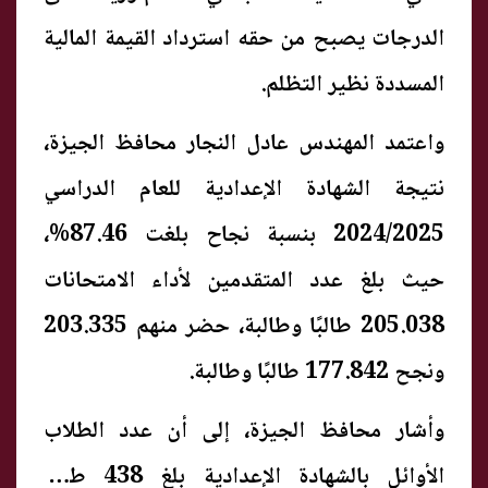
الدرجات يصبح من حقه استرداد القيمة المالية
المسددة نظير التظلم.
واعتمد المهندس عادل النجار محافظ الجيزة،
نتيجة الشهادة الإعدادية للعام الدراسي
2024/2025 بنسبة نجاح بلغت 87.46%،
حيث بلغ عدد المتقدمين لأداء الامتحانات
205.038 طالبًا وطالبة، حضر منهم 203.335
ونجح 177.842 طالبًا وطالبة.
وأشار محافظ الجيزة، إلى أن عدد الطلاب
الأوائل بالشهادة الإعدادية بلغ 438 طالبًا