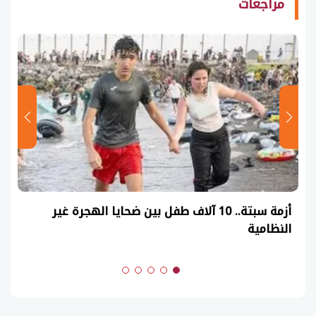
مراجعات
عاجل| نموذج حل امتحان أحياء ثانوية عامة 2026
(السنوات الماضية)