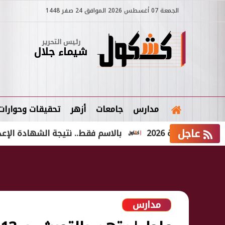
الجمعة 07 أغسطس 2026 الموافق 24 صفر 1448
رئيس التحرير
شيماء جلال
مدارس
جامعات
أزهر
تحقيقات وحوارات
عاجل
ة 2026
بالاسم فقط.. نتيجة الشهادة الإعدادية الدور الثاني 2026 في
مدارس