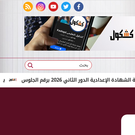
rss feed
instagram
youtube
twitter
facebook
بحث
الدور الثاني 2026 برقم الجلوس
بالاسم الثلاثي فقط.. ن