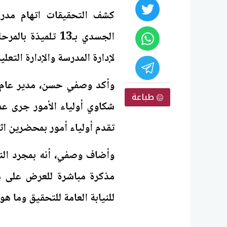
كشف التحقيقات اتهام مدرس
الجسدي بـ13 تلميذ
لإدارة المدرسة والإدارة التعلي
وأكد وصفي حسن، مدير عام الإ
طباعة
تقدم أولياء أمور بمحضرين اثن
وأضاف وصفي، أنه بمجرد الت
مذكرة مباشرة للعرض على مح
للنيابة العامة للتحقيق وما هو