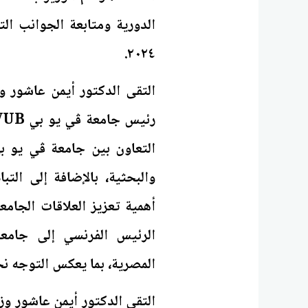
الدورية ومتابعة الجوانب الت
٢٠٢٤.
التقى الدكتور أيمن عاشور وز
التعاون بين جامعة ڤي يو ب
والبحثية، بالإضافة إلى الت
أهمية تعزيز العلاقات الجامعي
المصرية، بما يعكس التوجه نح
التقى الدكتور أيمن عاشور وزي