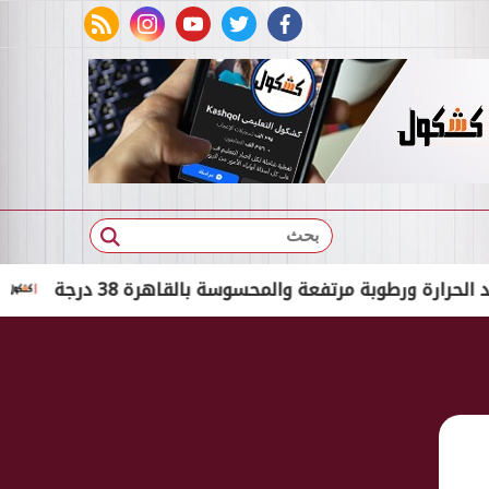
rss feed
instagram
youtube
twitter
facebook
بحث
رطوبة مرتفعة والمحسوسة بالقاهرة 38 درجة
القبض 