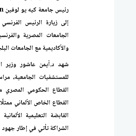
الجامعات المصرية والفرنسي
والأكاديمية مع الجامعات البل
شهد د.أيمن عاشور وزير ال
للمستشفيات الجامعية، مرا
القطاع الحكومي المصري مم
القطاع الخاص الألماني ممثل
القابضة التعليمية الألمان
الشراكة تأتي في إطار جهود ا