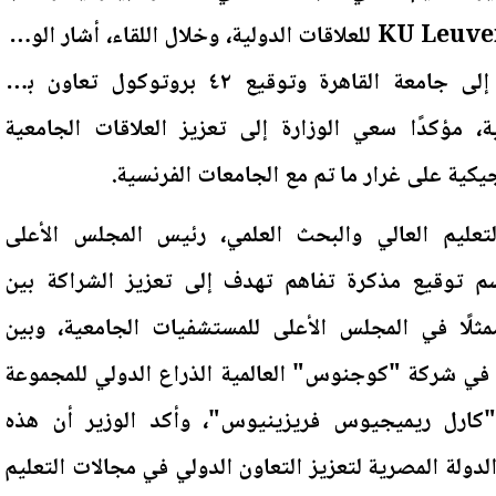
رئيس جامعة كيه يو لوفين KU Leuven للعلاقات الدولية، وخلال اللقاء، أشار الوزير
إلى زيارة الرئيس الفرنسي إلى جامعة القاهرة وتوقيع ٤٢ بروتوكول تعاون بين
ة، مؤكدًا سعي الوزارة إلى تعزيز العلاقات الجامعية
جيكية على غرار ما تم مع الجامعات الفرنسية.
تعليم العالي والبحث العلمي، رئيس المجلس الأعلى
سم توقيع مذكرة تفاهم تهدف إلى تعزيز الشراكة بين
ثلًا في المجلس الأعلى للمستشفيات الجامعية، وبين
ًا في شركة "كوجنوس" العالمية الذراع الدولي للمجموعة
ية "كارل ريميجيوس فريزينيوس"، وأكد الوزير أن هذه
لدولة المصرية لتعزيز التعاون الدولي في مجالات التعليم