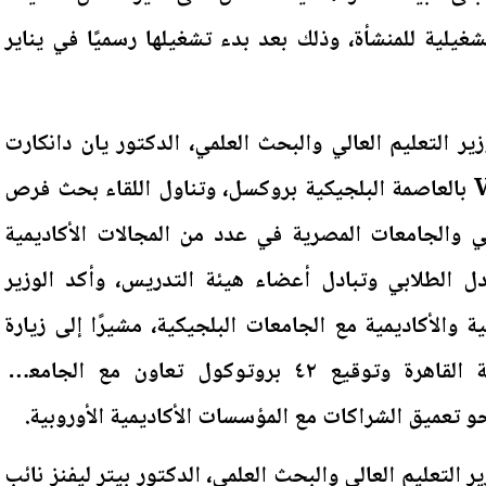
شغيلية للمنشأة، وذلك بعد بدء تشغيلها رسميًا في يناير
ير التعليم العالي والبحث العلمي، الدكتور يان دانكارت
رئيس جامعة ڤي يو بي VUB بالعاصمة البلجيكية بروكسل، وتناول اللقاء بحث فرص
ي والجامعات المصرية في عدد من المجالات الأكاديمية
بادل الطلابي وتبادل أعضاء هيئة التدريس، وأكد الوزير
ة والأكاديمية مع الجامعات البلجيكية، مشيرًا إلى زيارة
الرئيس الفرنسي إلى جامعة القاهرة وتوقيع ٤٢ بروتوكول تعاون مع الجامعات
و تعميق الشراكات مع المؤسسات الأكاديمية الأوروبية.
ر التعليم العالي والبحث العلمي، الدكتور بيتر ليفنز نائب