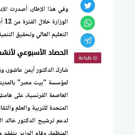
وفي هذا الإطار، أصدرت الإدا
التعليم العالي وتحقيق التنمية 
الحصاد الأسبوعي لأنشطة
طباعة
شارك الدكتور أيمن عاشور، وز
لمؤسسة "بيت مصر" بالمدينة 
العاصمة الفرنسية، على هامش
المتحدة للتربية والعلم والثق
لدعم ترشيح الدكتور خالد الع
المنظمة، وقام الوزير بتفق