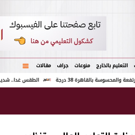
التعليم بالخارج
منوعات
جراف
مقالات
سوسة بالقاهرة 38 درجة
الطقس غدا.. شديد الحرارة و