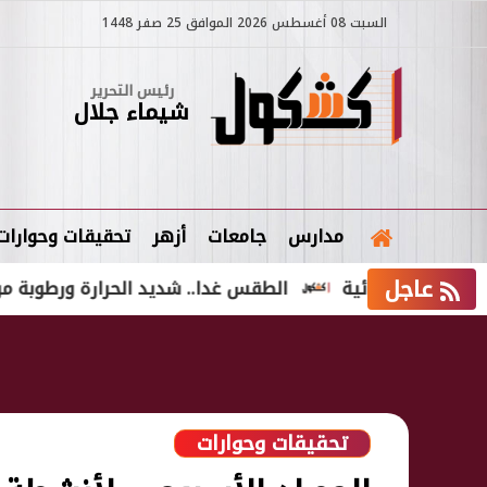
السبت 08 أغسطس 2026 الموافق 25 صفر 1448
رئيس التحرير
شيماء جلال
مدارس
جامعات
أزهر
تحقيقات وحوارات
عاجل
كام قضائية
الطقس غدا.. شديد الحرارة ورطوبة مرتفعة والمح
تحقيقات وحوارات