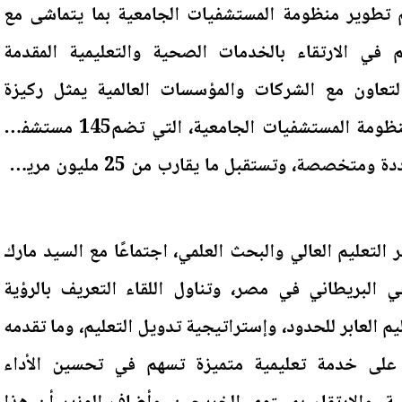
 تطوير منظومة المستشفيات الجامعية بما يتماشى مع
هم في الارتقاء بالخدمات الصحية والتعليمية المقدمة
التعاون مع الشركات والمؤسسات العالمية يمثل ركيزة
أساسية في مسيرة تطوير منظومة المستشفيات الجامعية، التي تضم145 مستشفى،
وتشمل تخصصات طبية متعددة ومتخصصة، وتستقبل ما يقارب من 25 مليون مريض
 التعليم العالي والبحث العلمي، اجتماعًا مع السيد مارك
ي البريطاني في مصر، وتناول اللقاء التعريف بالرؤية
يم العابر للحدود، وإستراتيجية تدويل التعليم، وما تقدمه
ى خدمة تعليمية متميزة تسهم في تحسين الأداء