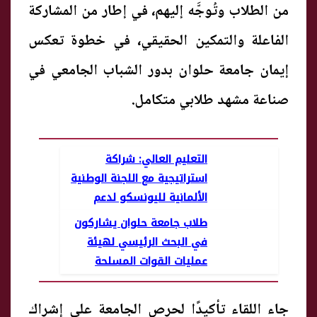
من الطلاب وتُوجَّه إليهم، في إطار من المشاركة
الفاعلة والتمكين الحقيقي، في خطوة تعكس
إيمان جامعة حلوان بدور الشباب الجامعي في
صناعة مشهد طلابي متكامل.
التعليم العالي: شراكة
استراتيجية مع اللجنة الوطنية
الألمانية لليونسكو لدعم
التعليم المستدام
طلاب جامعة حلوان يشاركون
في البحث الرئيسي لهيئة
عمليات القوات المسلحة
جاء اللقاء تأكيدًا لحرص الجامعة على إشراك