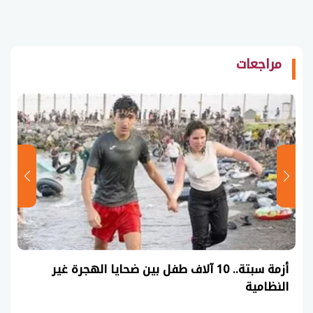
مراجعات
عاجل| نموذج حل امتحان أحياء ثانوية عامة 2026
(السنوات الماضية)