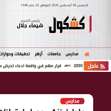
الخميس 06 أغسطس 2026 الموافق 23 صفر 1448
رئيس التحرير
شيماء جلال
مدارس
جامعات
أزهر
تحقيقات وحوارات
عاجل
ل 2030
قرار مهم في واقعة ادعاء تحرش سائق نقل 
مدارس