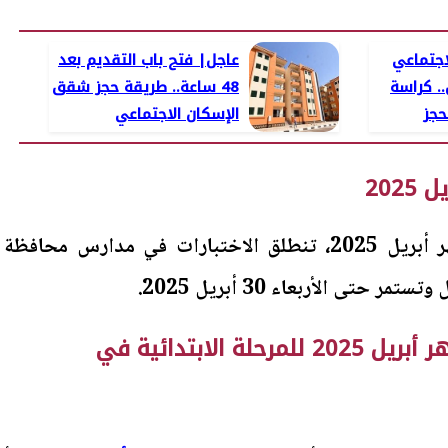
اجتماعي
عاجل| فتح باب التقديم بعد
. كراسة
48 ساعة.. طريقة حجز شقق
حجز
الإسكان الاجتماعي
202
وحسب جدول امتحانات شهر أبريل 2025، تنطلق الاختبارات في مدارس محافظة
ننشر جدول امتحانات شهر أبريل 2025 للمرحلة الابتدائية في