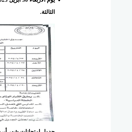
الثالثة.
جدول امتحانات شهر أبريل 2025 للمرحلة الابتدائية في الد