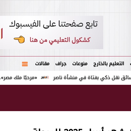
التعليم بالخارج
منوعات
جراف
مقالات
ذكي بفتاة في منشأة ناصر
«مرحبًا ملك مصر».. طرابزو