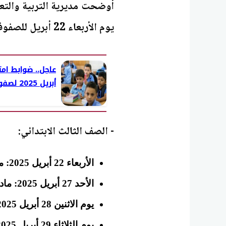
أوضحت مديرية التربية والتع
يوم الأربعاء 22 أبريل للصفوف الثالث والرابع والخامس والسادس الابتدائي، كالتالي:
عاجل.. ضوابط ام
أبريل 2025 لصفوف النقل
- الصف الثالث الابتدائي:
الأربعاء 22 أبريل 2025: مادة المستوى الرفيع لمدارس اللغات.
الأحد 27 أبريل 2025: مادة اللغة العربية.
يوم الاثنين 28 أبريل 2025: مادة اللغة الإنجليزية
يوم الثلاثاء 29 أبريل 2025: مادة الرياضيات ومادة متعدد التخصصات