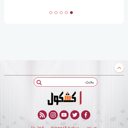
بحث
rss feed
instagram
youtube
twitter
facebook
من نحن
سياسة الخصوصية
اتصل بنا