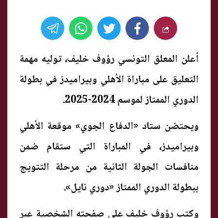
أعلن المعلق التونسي رؤوف خليف، توليه مهمة
التعليق على مباراة الأهلي وبيراميدز في بطولة
الدوري الممتاز لموسم 2024-2025.
ويحتضن ستاد «الدفاع الجوي» موقعة الأهلي
وبيراميدز، في المباراة التي ستقام ضمن
منافسات الجولة الثانية من مرحلة التتويج
ببطولة الدوري الممتاز «دوري نايل».
وكتب رؤوف خليف على صفحته الشخصية عبر