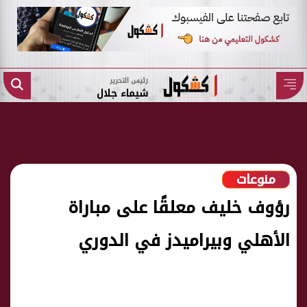
رئيس التحرير
شيماء جلال
منوعات
رؤوف خليف معلقًا على مباراة
الأهلي وبيراميدز في الدوري