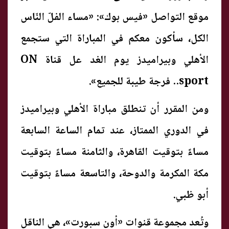
موقع التواصل «فيس بوك»: «مساء الفلّ النّاس
الكل، سأكون معكم في المباراة التي ستجمع
الأهلي وبيراميدز يوم الغد عل قناة ON
sport.. فرجة طيبة للجميع».
ومن المقرر أن تنطلق مباراة الأهلي وبيراميدز
في الدوري الممتاز، عند تمام الساعة السابعة
مساءً بتوقيت القاهرة، والثامنة مساءً بتوقيت
مكة المكرمة والدوحة، والتاسعة مساءً بتوقيت
أبو ظبي.
وتُعد مجموعة قنوات «أون سبورت»، هي الناقل