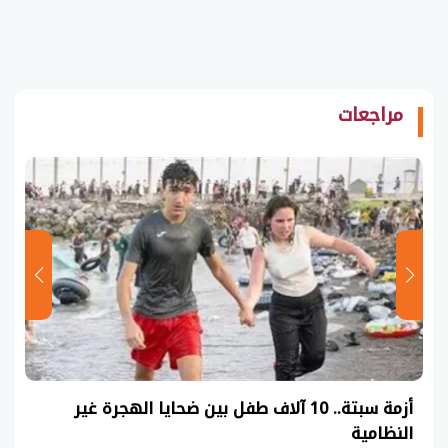
مراجعات
أزمة سبتة.. 10 آلاف طفل بين ضحايا الهجرة غير
النظامية