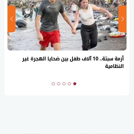
أزمة سبتة.. 10 آلاف طفل بين ضحايا الهجرة غير
النظامية