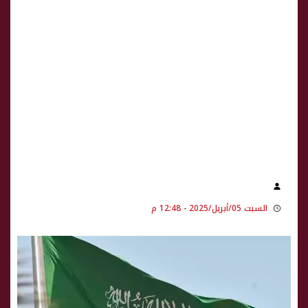
السبت 05/أبريل/2025 - 12:48 م