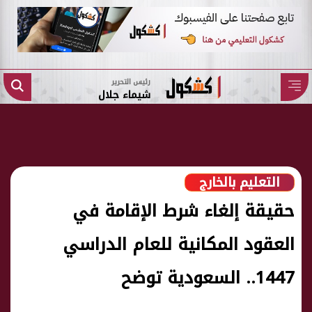
رئيس التحرير
شيماء جلال
التعليم بالخارج
حقيقة إلغاء شرط الإقامة في
العقود المكانية للعام الدراسي
1447.. السعودية توضح