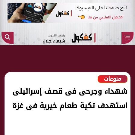
رئيس التحرير
شيماء جلال
منوعات
شهداء وجرحى فى قصف إسرائيلى
استهدف تكية طعام خيرية فى غزة