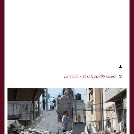
السبت 05/أبريل/2025 - 09:39 ص