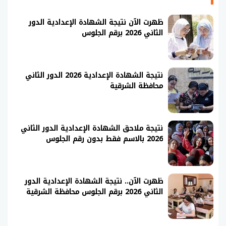
ظهرت الآن نتيجة الشهادة الإعدادية الدور
الثاني 2026 برقم الجلوس
نتيجة الشهادة الإعدادية 2026 الدور الثاني
محافظة الشرقية
نتيجة ملاحق الشهادة الإعدادية الدور الثاني
2026 بالاسم فقط بدون رقم الجلوس
ظهرت الآن.. نتيجة الشهادة الإعدادية الدور
الثاني 2026 برقم الجلوس محافظة الشرقية