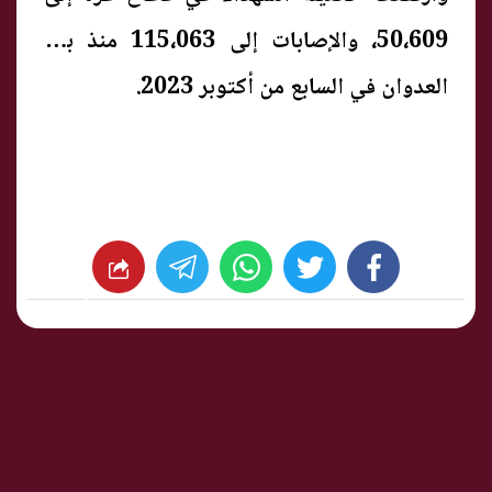
50،609، والإصابات إلى 115،063 منذ بدء
العدوان في السابع من أكتوبر 2023.
whats
twitter
facebook
شارك