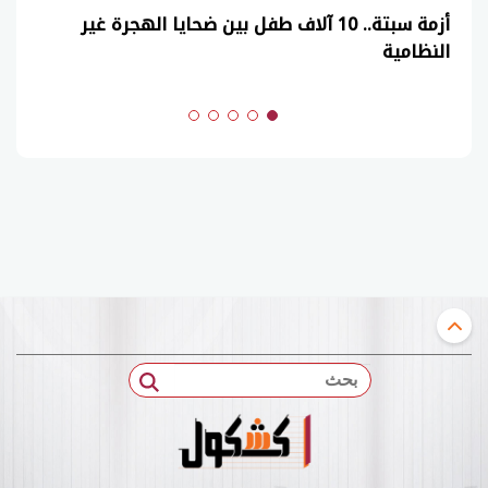
أزمة سبتة.. 10 آلاف طفل بين ضحايا الهجرة غير
النظامية
بحث