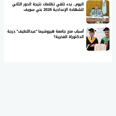
اليوم.. بدء تلقي تظلمات نتيجة الدور الثاني
للشهادة الإعدادية 2026 بني سويف
أسباب منح جامعة هيروشيما “عبداللطيف” درجة
الدكتوراة الفخرية؟