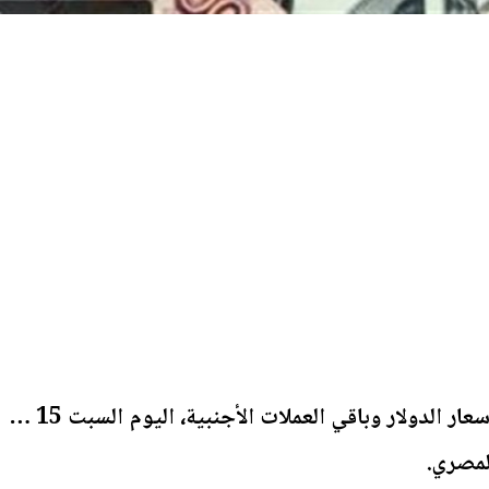
مقابل الجنيه المصري؛ ننشر أسعار الدولار وباقي العملات الأجنبية، اليوم السبت 15 - 3