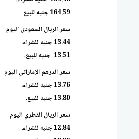
13.76 جنيه للشراء.