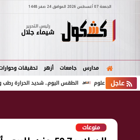
الجمعة 07 أغسطس 2026 الموافق 24 صفر 1448
رئيس التحرير
شيماء جلال
مدارس
جامعات
أزهر
تحقيقات وحوارات
عاجل
الطقس اليوم.. شديد الحرارة رطب ونشاط رياح 
منوعات