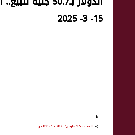
الدولار بـ50.7 جني
15- 3- 2025
السبت 15/مارس/2025 - 09:54 ص