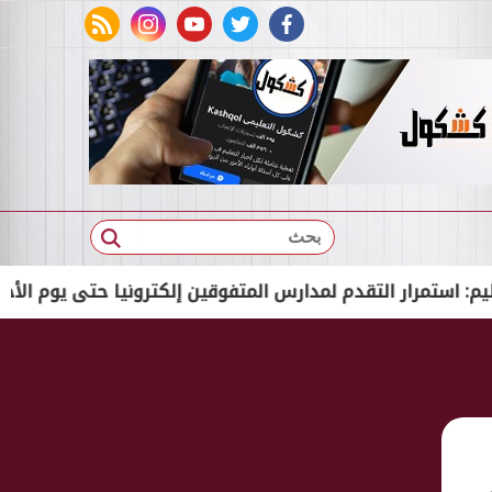
rss feed
instagram
youtube
twitter
facebook
بحث
ار التقدم لمدارس المتفوقين إلكترونيا حتى يوم الأحد
«الأوقا