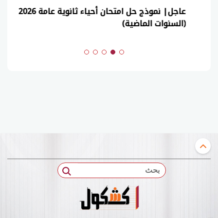
عاجل| نموذج حل امتحان أحياء ثانوية عامة 2026
(السنوات الماضية)
بحث