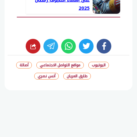
2025
whats
twitter
facebook
اليوتيوب
مواقع التواصل الاجتماعي
أصالة
طارق العريان
أنس نصري
شارك