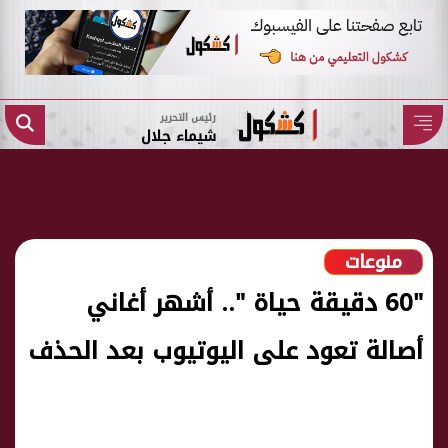
رئيس التحرير
شيماء جلال
منوعات
"60 دقيقة حياة ".. أشهر أغاني
أصالة تعود على اليوتيوب بعد الحذف