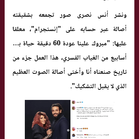
ونشر أنس نصرى صور تجمعه بشقيقته
أصالة
عبر حسابه على "إنستجرام"، معلقا
عليها: "مبروك علينا عودة 60 دقيقة حياة بعد
أسابيع من الغياب القسري، هذا العمل جزء من
تاريخ صنعناه أنا وأختى أصالة الصوت العظيم
الذي لا يقبل التشكيك".