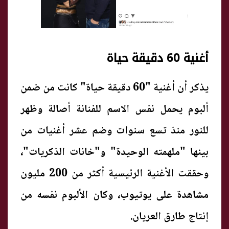
أغنية 60 دقيقة حياة
يذكر أن أغنية "60 دقيقة حياة" كانت من ضمن
ألبوم يحمل نفس الاسم للفنانة أصالة وظهر
للنور منذ تسع سنوات وضم عشر أغنيات من
بينها "ملهمته الوحيدة" و"خانات الذكريات"،
وحققت الأغنية الرئيسية أكثر من 200 مليون
مشاهدة على يوتيوب، وكان الألبوم نفسه من
إنتاج طارق العريان.