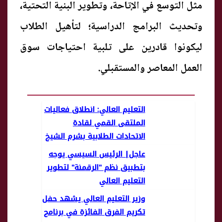
مثل التوسع في الإتاحة، وتطوير البنية التحتية،
وتحديث البرامج الدراسية؛ لتأهيل الطلاب
ليكونوا قادرين على تلبية احتياجات سوق
العمل المعاصر والمستقبلي.
التعليم العالي: انطلاق فعاليات
الملتقى القمي لقادة
الاتحادات الطلابية بشرم الشيخ
عاجل| الرئيس السيسي يوجه
بتطبيق نظم "الرقمنة" لتطوير
التعليم العالي
وزير التعليم العالي يشهد حفل
تكريم الفرق الفائزة في برنامج