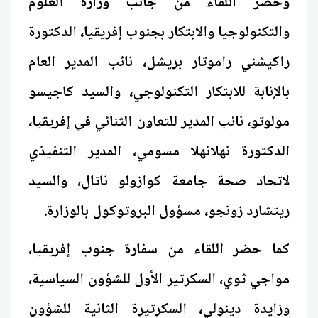
وحضر اللقاء من جانب وزارة العلوم
والتكنولوجيا والابتكار بجنوب إفريقيا، الدكتورة
راكيشني راموتار بريشل، نائب المدير العام
بالإنابة للابتكار التكنولوجي، والسيد كاجيسو
مولوتو، نائب المدير للتعاون الثنائي في إفريقيا،
الدكتورة نهلانهلا مسومي، المدير التنفيذي
لاتحاد صحة جامعة كوازولو ناتال، والسيد
ريتشارد زونجو، مسؤول البروتوكول بالوزارة.
كما حضر اللقاء من سفارة جنوب إفريقيا،
مواجي ثوي، السكرتير الأول للشؤون السياسية،
وزايدة دينولي، السكرتيرة الثانية للشؤون