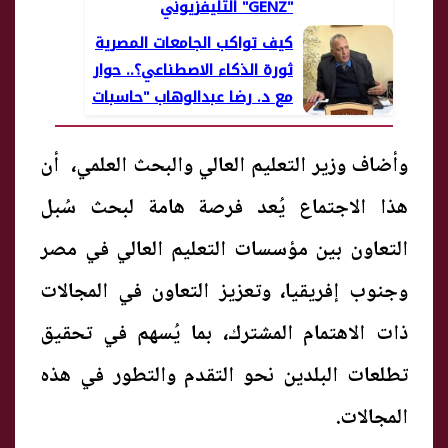
"GENZ" التليفزيوني
كيف تواكب الجامعات المصرية
ثورة الذكاء الاصطناعي؟.. حوار
مع د. رضا عبدالوهاب "حاسبات
وذكاء اصطناعي القاهرة"
وأضاف وزير التعليم العالي والبحث العلمي، أن
هذا الاجتماع يُعد فرصة هامة لبحث سُبل
التعاون بين مؤسسات التعليم العالي في مصر
وجنوب إفريقيا، وتعزيز التعاون في المجالات
ذات الاهتمام المشترك، بما يُسهم في تحقيق
تطلعات البلدين نحو التقدم والتطور في هذه
المجالات.