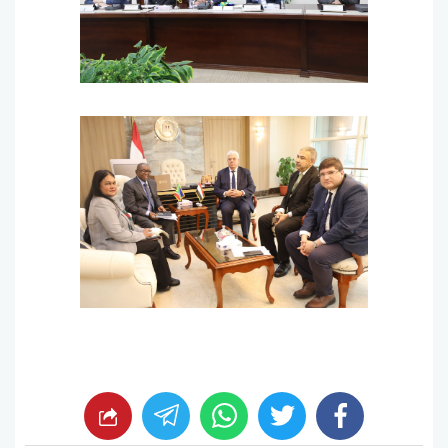
whats
twitter
facebook