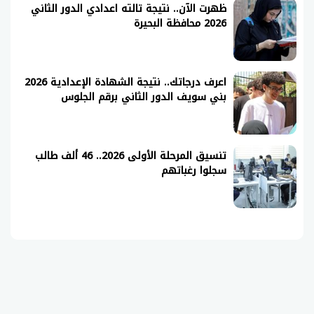
ظهرت الآن.. نتيجة تالته اعدادي الدور الثاني
2026 محافظة البحيرة
اعرف درجاتك.. نتيجة الشهادة الإعدادية 2026
بني سويف الدور الثاني برقم الجلوس
تنسيق المرحلة الأولى 2026.. 46 ألف طالب
سجلوا رغباتهم