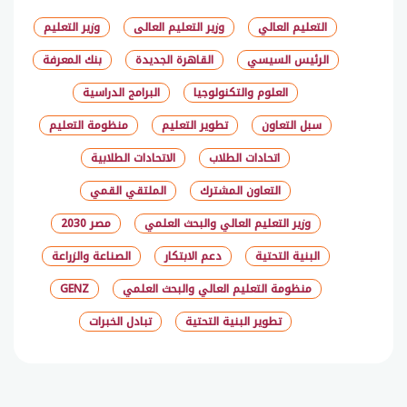
التعليم العالي
وزير التعليم العالى
وزير التعليم
الرئيس السيسي
القاهرة الجديدة
بنك المعرفة
العلوم والتكنولوجيا
البرامج الدراسية
سبل التعاون
تطوير التعليم
منظومة التعليم
اتحادات الطلاب
الاتحادات الطلابية
التعاون المشترك
الملتقي القمي
وزير التعليم العالي والبحث العلمي
مصر 2030
البنية التحتية
دعم الابتكار
الصناعة والزراعة
منظومة التعليم العالي والبحث العلمي
GENZ
تطوير البنية التحتية
تبادل الخبرات
شارك