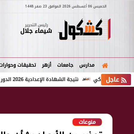
الخميس 06 أغسطس 2026 الموافق 23 صفر 1448
رئيس التحرير
شيماء جلال
مدارس
جامعات
أزهر
تحقيقات وحوارات
عاجل
 نقل ذكي
نتيجة الشهادة الإعدادية 2026 الدور الثاني محافظة الشرقية
منوعات