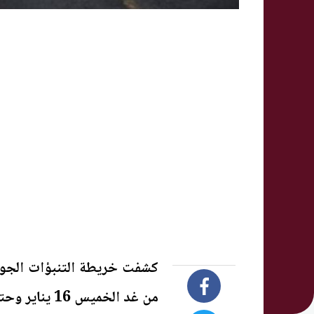
كشفت خريطة التنبؤات الجوية 