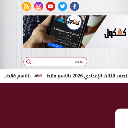
rss feed
instagram
youtube
twitter
facebook
بحث
 2026 بالاسم فقط
بالاسم فقط.. نتيجة الشهادة الإع