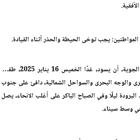
لأفقية.
المواطنين: يجب توخى الحيطة والحذر أثناء القيادة.
تتوقع الهيئة العامة للأرصاد الجوية، أن يسود، غدًا الخميس 16 يناير 2025، طقس
كبرى والوجه البحرى والسواحل الشمالية، دافئ على جنوب
برودة ليلًا وفي الصباح الباكر على أغلب الانحاء، يصل
في وسط سيناء.