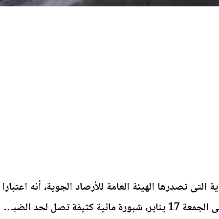
التى تصدرها الهيئة العامة للأرصاد الجوية، أنه اعتبارا
من غد الخميس 16 يناير وحتى الجمعة 17 يناير، شبورة مائية كثيفة تصل لحد الضباب