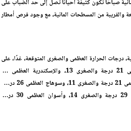
ائية صباحًا تكون كثيفة أحيانا تصل إلى حد الضباب على
ة والقريبة من المسطحات المائية، مع وجود فرص أمطار
، درجات الحرارة العظمى والصغرى المتوقعة، غدًا، على
النحو الآتي: القاهرة العظمى 21 درجة والصغرى 13، والإسكندرية العظمى 21
والصغرى 11، ومطروح العظمى 21 درجة والصغرى 11، وسوهاج العظمى 26 درجة،
والصغرى 12، وقنا العظمى 29 درجة والصغرى 14، وأسوان العظمى 30 درجة