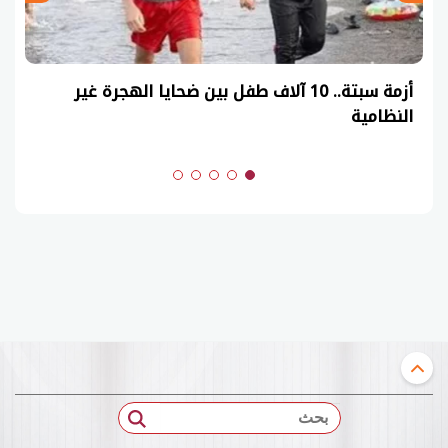
أزمة سبتة.. 10 آلاف طفل بين ضحايا الهجرة غير
النظامية
(ا
بحث