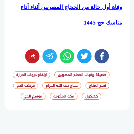
وفاة أول حالة من الحجاج المصريين أثناء أداء
مناسك حج 1445
whats
twitter
facebook
حصيلة وفيات الحجاج المصريين
ارتفاع درجات الحرارة
تغير المناخ
حجاج بيت الله الحرام
فريضة الحج
كشكول
مكة المكرمة
موسم الحج
شارك